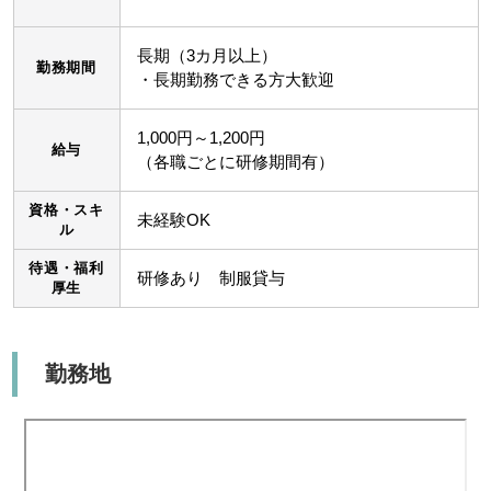
長期（3カ月以上）
勤務期間
・長期勤務できる方大歓迎
1,000円～1,200円
給与
（各職ごとに研修期間有）
資格・スキ
未経験OK
ル
待遇・福利
研修あり 制服貸与
厚生
勤務地