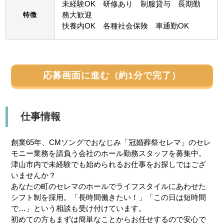
未経験OK 研修あり 制服貸与 長期勤
務大歓迎
特徴
扶養内OK 各種社会保険 車通勤OK
応募画面に進む（約1分で完了）
仕事情報
創業65年、CMソングでおなじみ「冠婚葬祭セレマ」のセレ
モニー業務を請負う会社のホール勤務スタッフを募集中。
津山市内で未経験でも始められるお仕事をお探しではござ
いませんか？
あなたの町のセレマのホールでライフスタイルにあわせた
シフト制を採用。「長時間働きたい！」「この日は短時間
で…」という相談も受け付けています。
初めての方もまずは簡単なことからお任せするので安心で