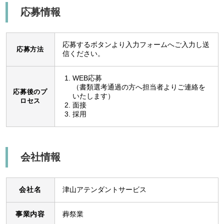
応募情報
応募するボタンより入力フォームへご入力し送
応募方法
信ください。
WEB応募
（書類選考通過の方へ担当者よりご連絡を
応募後のプ
いたします）
ロセス
面接
採用
会社情報
会社名
津山アテンダントサービス
事業内容
葬祭業