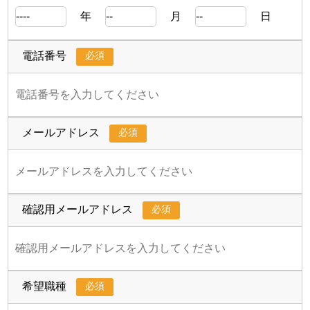
年
月
日
必須
電話番号
必須
メールアドレス
必須
確認用メールアドレス
必須
希望職種